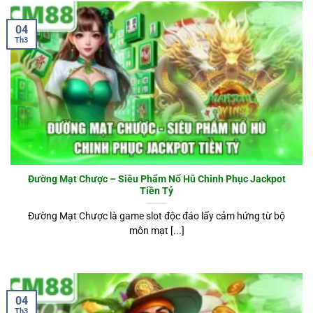
04
Th3
Đường Mạt Chược – Siêu Phẩm Nổ Hũ Chinh Phục Jackpot
Tiền Tỷ
Đường Mạt Chược là game slot độc đáo lấy cảm hứng từ bộ
môn mạt [...]
04
Th3