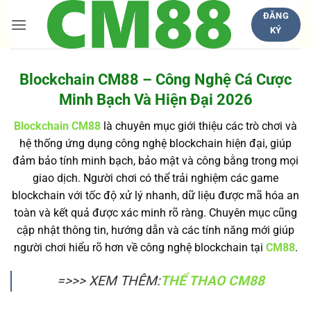
Bỏ
ĐĂNG
qua
KÝ
nội
dung
Blockchain CM88 – Công Nghệ Cá Cược
Minh Bạch Và Hiện Đại 2026
Blockchain CM88
là chuyên mục giới thiệu các trò chơi và
hệ thống ứng dụng công nghệ blockchain hiện đại, giúp
đảm bảo tính minh bạch, bảo mật và công bằng trong mọi
giao dịch. Người chơi có thể trải nghiệm các game
blockchain với tốc độ xử lý nhanh, dữ liệu được mã hóa an
toàn và kết quả được xác minh rõ ràng. Chuyên mục cũng
cập nhật thông tin, hướng dẫn và các tính năng mới giúp
người chơi hiểu rõ hơn về công nghệ blockchain tại
CM88
.
=>>> XEM THÊM:
THỂ THAO CM88