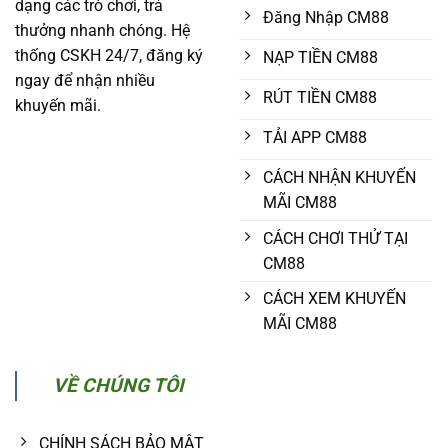
dạng các trò chơi, trả
Đăng Nhập CM88
thưởng nhanh chóng. Hệ
thống CSKH 24/7, đăng ký
NẠP TIỀN CM88
ngay để nhận nhiều
RÚT TIỀN CM88
khuyến mãi.
TẢI APP CM88
CÁCH NHẬN KHUYẾN
MÃI CM88
CÁCH CHƠI THỬ TẠI
CM88
CÁCH XEM KHUYẾN
MÃI CM88
VỀ CHÚNG TÔI
CHÍNH SÁCH BẢO MẬT