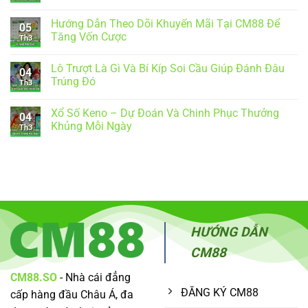
Hướng
Không
Dẫn
có
Hướng Dẫn Theo Dõi Khuyến Mãi Tại CM88 Để
Nhận
bình
05
Khuyến
luận
Tăng Vốn Cược
Th3
Mãi
ở
Nạp
Hướng
Không
Đầu
Dẫn
có
Lô Trượt Là Gì Và Bí Kíp Soi Cầu Giúp Đánh Đâu
Tại
Chơi
bình
04
CM88
Thử
luận
Trúng Đó
Th3
Thành
Trên
ở
Công
CM88
Hướng
Không
Để
Dẫn
có
Xổ Số Keno – Dự Đoán Và Chinh Phục Thưởng
Tăng
Theo
bình
04
Cơ
Dõi
luận
Khủng Mỗi Ngày
Th3
Hội
Khuyến
ở
Thắng
Mãi
Lô
Không
Lớn
Tại
Trượt
có
CM88
Là
bình
Để
Gì
luận
Tăng
Và
ở
Vốn
Bí
Xổ
Cược
Kíp
Số
Soi
Keno
Cầu
–
Giúp
Dự
HƯỚNG DẪN
Đánh
Đoán
Đâu
Và
Trúng
Chinh
CM88
Đó
Phục
Thưởng
Khủng
CM88.SO
- Nhà cái đẳng
Mỗi
ĐĂNG KÝ CM88
Ngày
cấp hàng đầu Châu Á, đa