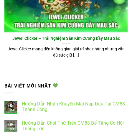
Jewel Clicker – Trải Nghiệm Săn Kim Cương Đầy Màu Sắc
Jewel Clicker mang đến không gian giải trí nhẹ nhàng nhưng vẫn
đủ sức giữ [...]
BÀI VIẾT MỚI NHẤT
Hướng Dẫn Nhận Khuyến Mãi Nạp Đầu Tại CM88
05
Thành Công
Th3
Không
có
Hướng Dẫn Chơi Thử Trên CM88 Để Tăng Cơ Hội
bình
05
luận
Thắng Lớn
Th3
ở